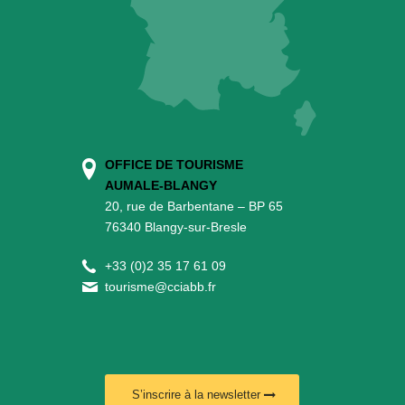
OFFICE DE TOURISME
AUMALE-BLANGY
20, rue de Barbentane – BP 65
76340 Blangy-sur-Bresle
+
33 (0)2 35 17 61 09
tourisme@cciabb.fr
S’inscrire à la newsletter