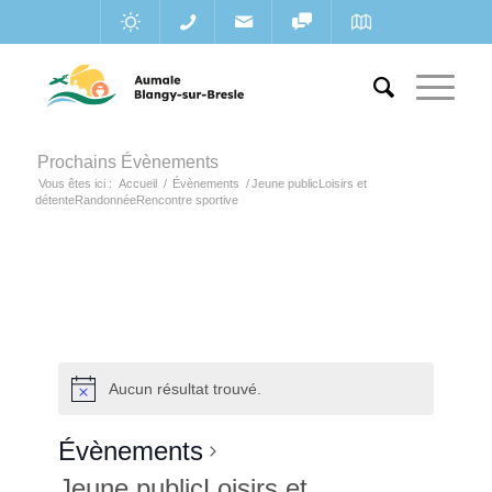
Prochains Évènements
Vous êtes ici :
Accueil
/
Évènements
/
Jeune publicLoisirs et
détenteRandonnéeRencontre sportive
Aucun résultat trouvé.
Évènements
Jeune publicLoisirs et