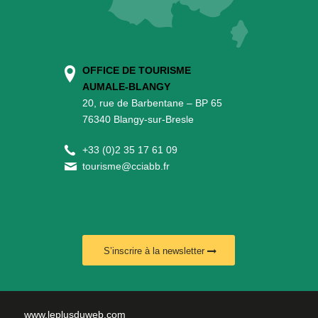
OFFICE DE TOURISME
AUMALE-BLANGY
20, rue de Barbentane – BP 65
76340 Blangy-sur-Bresle
+
33 (0)2 35 17 61 09
tourisme@cciabb.fr
S’inscrire à la newsletter
www.leplusduweb.com