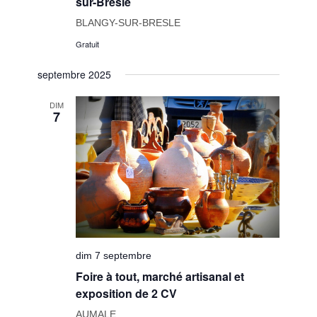
sur-Bresle
BLANGY-SUR-BRESLE
Gratuit
septembre 2025
DIM
7
dim 7 septembre
Foire à tout, marché artisanal et
exposition de 2 CV
AUMALE