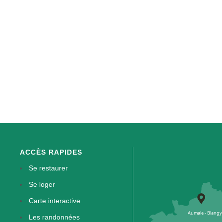
ACCÈS RAPIDES
Se restaurer
Se loger
Carte interactive
Les randonnées