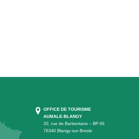
OFFICE DE TOURISME
AUMALE-BLANGY
20, rue de Barbentane – BP 65
76340 Blangy-sur-Bresle