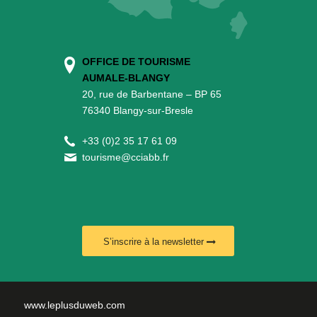
OFFICE DE TOURISME
AUMALE-BLANGY
20, rue de Barbentane – BP 65
76340 Blangy-sur-Bresle
+
33 (0)2 35 17 61 09
tourisme@cciabb.fr
S’inscrire à la newsletter
www.leplusduweb.com