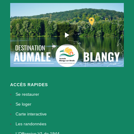
ACCÈS RAPIDES
Se restaurer
Se loger
Carte interactive
Les randonnées
L’Offensive V1 de 1944