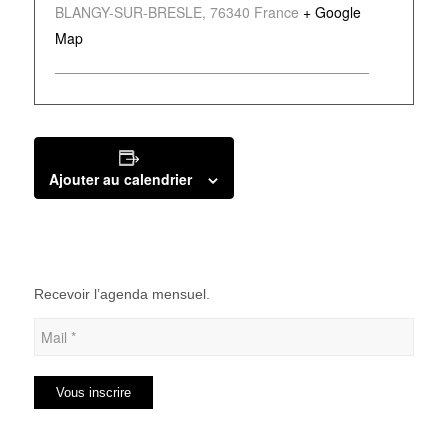
BLANGY-SUR-BRESLE
,
76340
France
+ Google
Map
Ajouter au calendrier
Recevoir l’agenda mensuel.