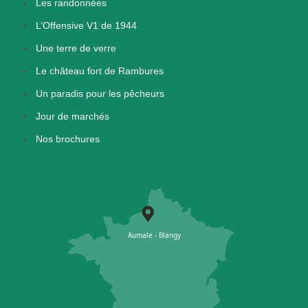
Les randonnées
L’Offensive V1 de 1944
Une terre de verre
Le château fort de Rambures
Un paradis pour les pêcheurs
Jour de marchés
Nos brochures