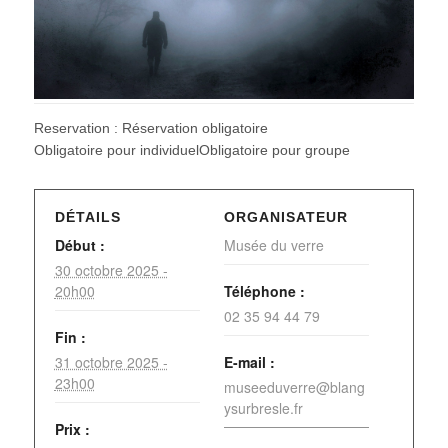
Reservation : Réservation obligatoire
Obligatoire pour individuelObligatoire pour groupe
DÉTAILS
ORGANISATEUR
Début :
Musée du verre
30 octobre 2025 -
20h00
Téléphone :
02 35 94 44 79
Fin :
31 octobre 2025 -
E-mail :
23h00
museeduverre@blang
ysurbresle.fr
Prix :