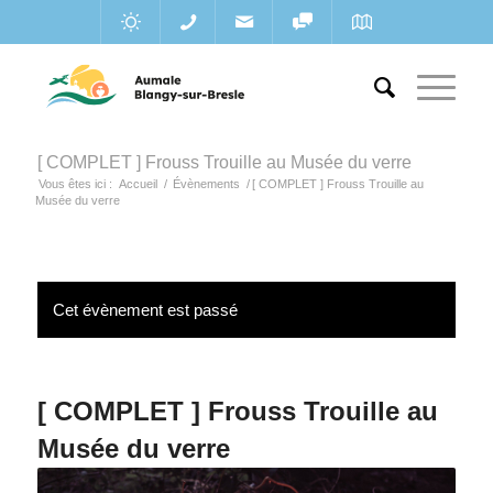
[ COMPLET ] Frouss Trouille au Musée du verre
Vous êtes ici :
Accueil
/
Évènements
/
[ COMPLET ] Frouss Trouille au
Musée du verre
Cet évènement est passé
[ COMPLET ] Frouss Trouille au
Musée du verre