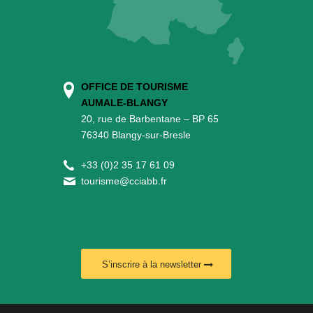
OFFICE DE TOURISME
AUMALE-BLANGY
20, rue de Barbentane – BP 65
76340 Blangy-sur-Bresle
+
33 (0)2 35 17 61 09
tourisme@cciabb.fr
S’inscrire à la newsletter