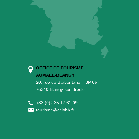
OFFICE DE TOURISME
AUMALE-BLANGY
20, rue de Barbentane – BP 65
76340 Blangy-sur-Bresle
+
33 (0)2 35 17 61 09
tourisme@cciabb.fr