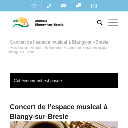
Concert de l’espace musical à Blangy-sur-Bresle
Vous êtes ici :
Accueil
/
Évènements
/
Concert de l’espace musical à
Blangy-sur-Bresle
Cet évènement est passé
Concert de l’espace musical à
Blangy-sur-Bresle