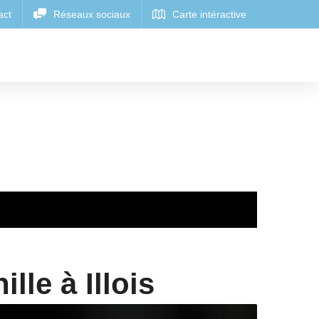
le à Illois