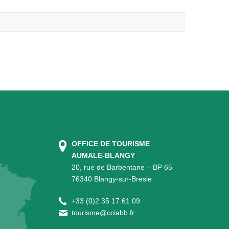
OFFICE DE TOURISME
AUMALE-BLANGY
20, rue de Barbentane – BP 65
76340 Blangy-sur-Bresle
+
33 (0)2 35 17 61 09
tourisme@cciabb.fr