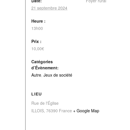
Date:
Foyer rural
21 septembre 2024
Heure :
13h00
Prix :
10,00€
Catégories
d’Évènement:
Autre
,
Jeux de société
LIEU
Rue de l'Église
ILLOIS
,
76390
France
+ Google Map