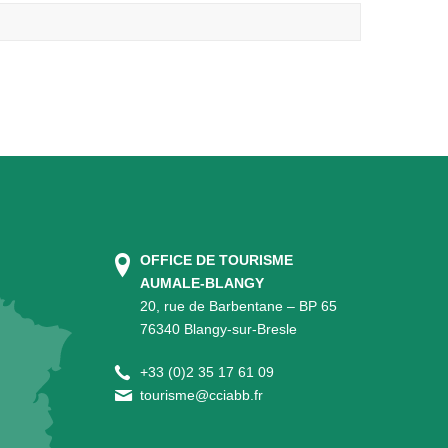
OFFICE DE TOURISME
AUMALE-BLANGY
20, rue de Barbentane – BP 65
76340 Blangy-sur-Bresle
+
33 (0)2 35 17 61 09
tourisme@cciabb.fr