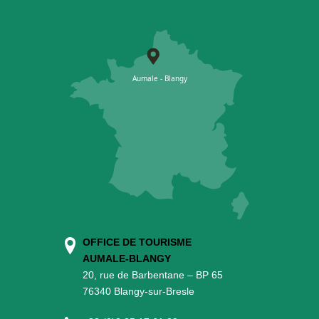
OFFICE DE TOURISME
AUMALE-BLANGY
20, rue de Barbentane – BP 65
76340 Blangy-sur-Bresle