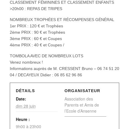
CLASSEMENT FÉMININES ET CLASSEMENT ENFANTS
>20h00 : REPAS DE TRIPES
NOMBREUX TROPHÉES ET RÉCOMPENSES GÉNÉRAL
1er PRIX : 120 € et Trophées
2ème PRIX : 90 € et Trophées
3ème PRIX : 60 € et Coupes
4ème PRIX : 40 € et Coupes /
TOMBOLA AVEC DE NOMBREUX LOTS
Venez nombreux !
Informations auprès de M. CRESSENT Bruno – 06 74 51 20
04 / DECAYEUX Didier : 06 85 62 96 86
DÉTAILS
ORGANISATEUR
Date:
Association des
Parents et Amis de
dim 28 juin
l’Ecole d’Ansenne
Heure :
9h00 à 23h00