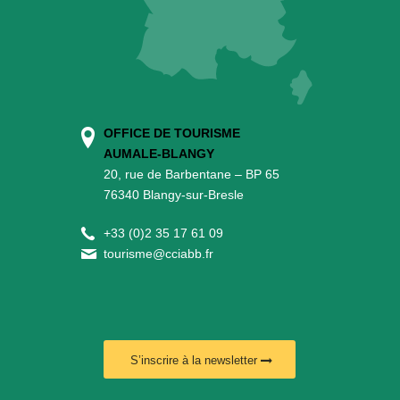
OFFICE DE TOURISME
AUMALE-BLANGY
20, rue de Barbentane – BP 65
76340 Blangy-sur-Bresle
+
33 (0)2 35 17 61 09
tourisme@cciabb.fr
S’inscrire à la newsletter