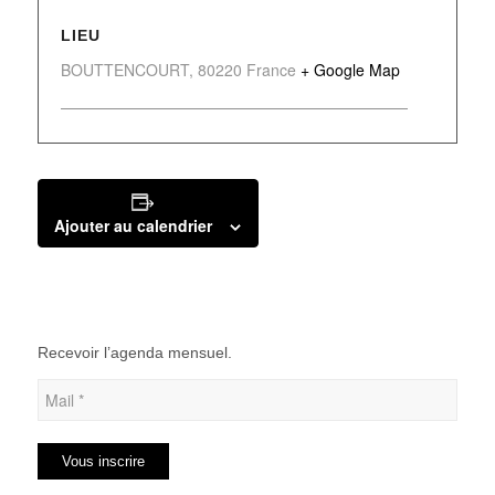
LIEU
BOUTTENCOURT
,
80220
France
+ Google Map
Ajouter au calendrier
Recevoir l’agenda mensuel.