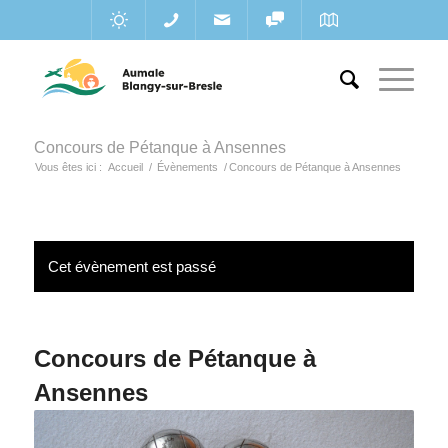
Concours de Pétanque à Ansennes
Vous êtes ici :
Accueil
/
Évènements
/
Concours de Pétanque à Ansennes
Cet évènement est passé
Concours de Pétanque à
Ansennes