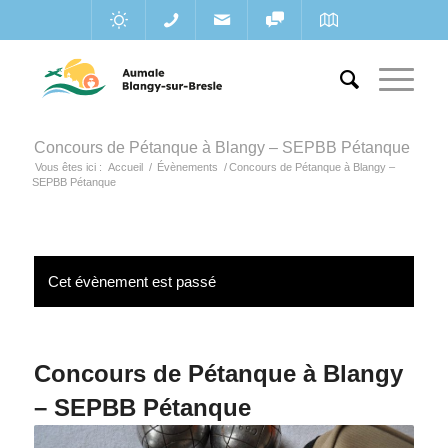
Concours de Pétanque à Blangy – SEPBB Pétanque
Vous êtes ici :
Accueil
/
Évènements
/
Concours de Pétanque à Blangy –
SEPBB Pétanque
Cet évènement est passé
Concours de Pétanque à Blangy
– SEPBB Pétanque