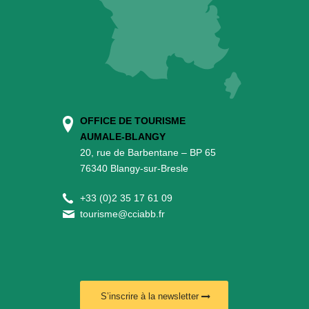
OFFICE DE TOURISME
AUMALE-BLANGY
20, rue de Barbentane – BP 65
76340 Blangy-sur-Bresle
+
33 (0)2 35 17 61 09
tourisme@cciabb.fr
S’inscrire à la newsletter