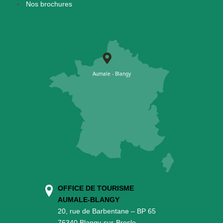
Nos brochures
OFFICE DE TOURISME
AUMALE-BLANGY
20, rue de Barbentane – BP 65
76340 Blangy-sur-Bresle