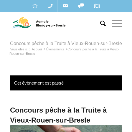
Concours pêche à la Truite à Vieux-Rouen-sur-Bresle
Vous êtes ici :
Accueil
/
Évènements
/
Concours pêche à la Truite à Vieux-
Rouen-sur-Bresle
Cet évènement est passé
Concours pêche à la Truite à
Vieux-Rouen-sur-Bresle