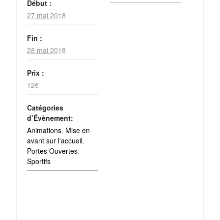
Début :
27 mai 2018
Fin :
28 mai 2018
Prix :
12€
Catégories
d’Évènement:
Animations
,
Mise en
avant sur l'accueil
,
Portes Ouvertes
,
Sportifs