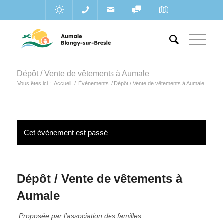
Dépôt / Vente de vêtements à Aumale
Vous êtes ici :
Accueil
/
Évènements
/
Dépôt / Vente de vêtements à Aumale
Cet évènement est passé
Dépôt / Vente de vêtements à
Aumale
Proposée par l’association des familles