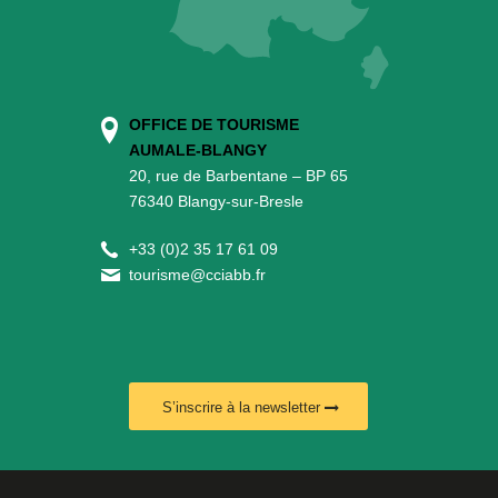
OFFICE DE TOURISME
AUMALE-BLANGY
20, rue de Barbentane – BP 65
76340 Blangy-sur-Bresle
+
33 (0)2 35 17 61 09
tourisme@cciabb.fr
S’inscrire à la newsletter