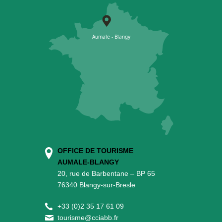
OFFICE DE TOURISME
AUMALE-BLANGY
20, rue de Barbentane – BP 65
76340 Blangy-sur-Bresle
+
33 (0)2 35 17 61 09
tourisme@cciabb.fr