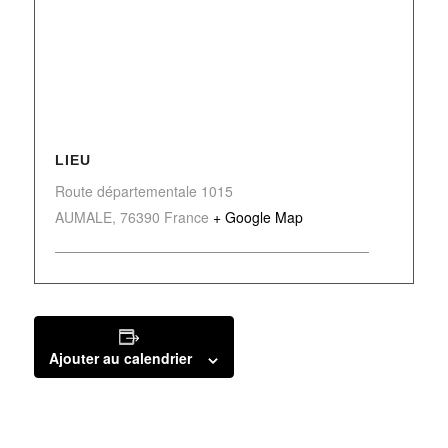
LIEU
Route départementale 1015
AUMALE
,
76390
France
+ Google Map
Ajouter au calendrier