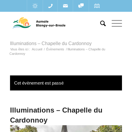
Illuminations – Chapelle du Cardonnoy
Vous êtes ici :
Accueil
/
Évènements
/
Illuminations – Chapelle du
Cardonnoy
Cet évènement est passé
Illuminations – Chapelle du
Cardonnoy