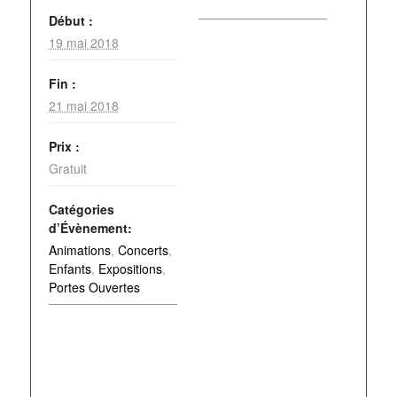
Début :
19 mai 2018
Fin :
21 mai 2018
Prix :
Gratuit
Catégories
d’Évènement:
Animations
,
Concerts
,
Enfants
,
Expositions
,
Portes Ouvertes