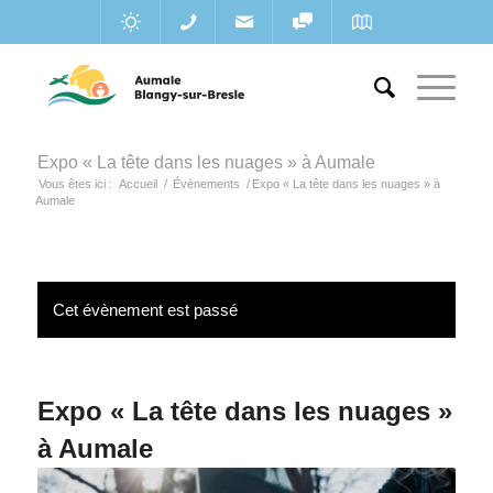
Expo « La tête dans les nuages » à Aumale
Vous êtes ici :
Accueil
/
Évènements
/
Expo « La tête dans les nuages » à
Aumale
Cet évènement est passé
Expo « La tête dans les nuages »
à Aumale