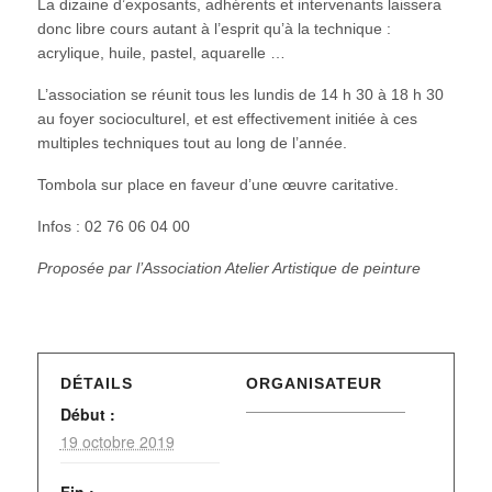
La dizaine d’exposants, adhérents et intervenants laissera
donc libre cours autant à l’esprit qu’à la technique :
acrylique, huile, pastel, aquarelle …
L’association se réunit tous les lundis de 14 h 30 à 18 h 30
au foyer socioculturel, et est effectivement initiée à ces
multiples techniques tout au long de l’année.
Tombola sur place en faveur d’une œuvre caritative.
Infos : 02 76 06 04 00
Proposée par l’Association Atelier Artistique de peinture
DÉTAILS
ORGANISATEUR
Début :
19 octobre 2019
Fin :