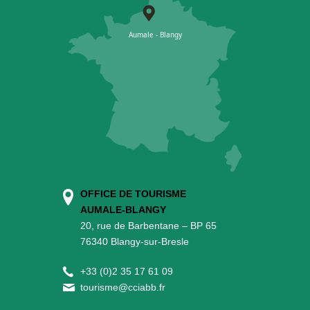
OFFICE DE TOURISME
AUMALE-BLANGY
20, rue de Barbentane – BP 65
76340 Blangy-sur-Bresle
+
33 (0)2 35 17 61 09
tourisme@cciabb.fr