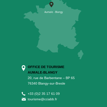
OFFICE DE TOURISME
AUMALE-BLANGY
20, rue de Barbentane – BP 65
76340 Blangy-sur-Bresle
+
33 (0)2 35 17 61 09
tourisme@cciabb.fr