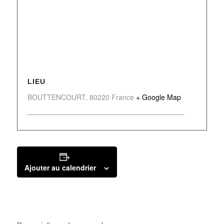
LIEU
BOUTTENCOURT
,
80220
France
+ Google Map
Ajouter au calendrier