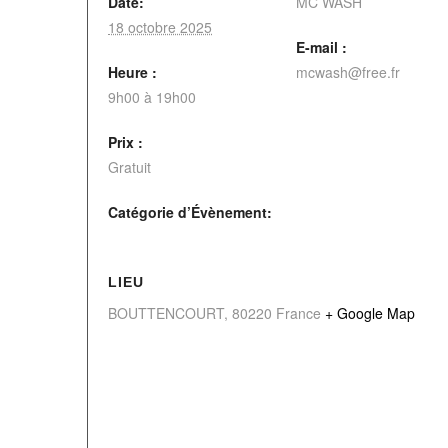
Date:
MC WASH
18 octobre 2025
E-mail :
Heure :
mcwash@free.fr
9h00 à 19h00
Prix :
Gratuit
Catégorie d’Évènement:
LIEU
BOUTTENCOURT
,
80220
France
+ Google Map