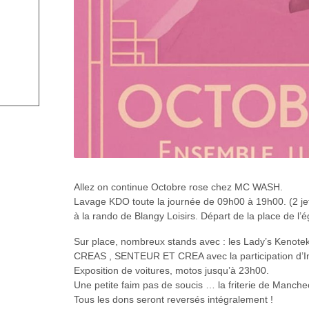
Allez on continue Octobre rose chez MC WASH.
Lavage KDO toute la journée de 09h00 à 19h00. (2 je
à la rando de Blangy Loisirs. Départ de la place de l’ég
Sur place, nombreux stands avec : les Lady’s Kenot
CREAS , SENTEUR ET CREA avec la participation d’In
Exposition de voitures, motos jusqu’à 23h00.
Une petite faim pas de soucis … la friterie de Mancheco
Tous les dons seront reversés intégralement !