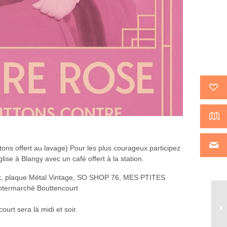
tons offert au lavage) Pour les plus courageux participez
lise à Blangy avec un café offert à la station.
ek, plaque Métal Vintage, SO SHOP 76, MES PTITES
termarché Bouttencourt
urt sera là midi et soir.