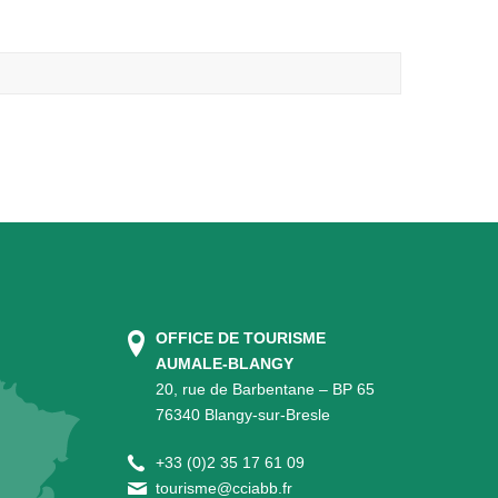
OFFICE DE TOURISME
AUMALE-BLANGY
20, rue de Barbentane – BP 65
76340 Blangy-sur-Bresle
+
33 (0)2 35 17 61 09
tourisme@cciabb.fr