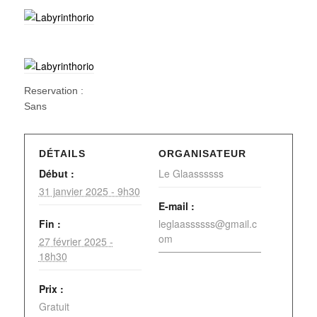
Reservation :
Sans
DÉTAILS
ORGANISATEUR
Début :
Le Glaassssss
31 janvier 2025 - 9h30
E-mail :
Fin :
leglaassssss@gmail.c
om
27 février 2025 -
18h30
Prix :
Gratuit