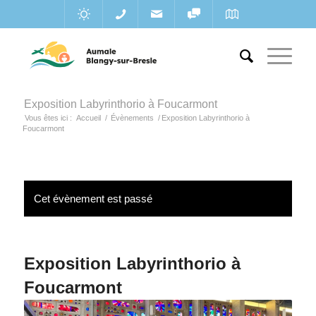
Exposition Labyrinthorio à Foucarmont
Vous êtes ici :
Accueil
/
Évènements
/
Exposition Labyrinthorio à
Foucarmont
Cet évènement est passé
Exposition Labyrinthorio à
Foucarmont