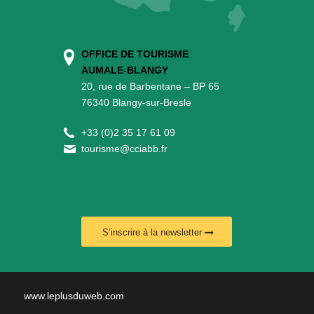
OFFICE DE TOURISME
AUMALE-BLANGY
20, rue de Barbentane – BP 65
76340 Blangy-sur-Bresle
+
33 (0)2 35 17 61 09
tourisme@cciabb.fr
S’inscrire à la newsletter
www.leplusduweb.com