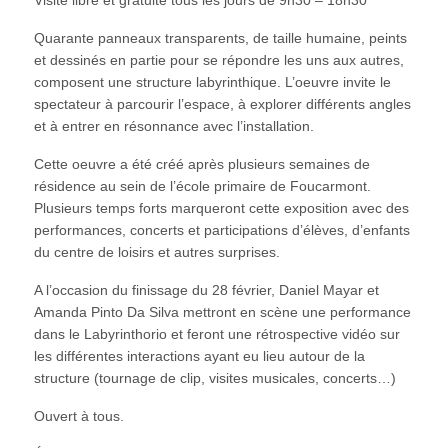
Visite libre et gratuite tous les jours de 9h30 – 18h30
Quarante panneaux transparents, de taille humaine, peints
et dessinés en partie pour se répondre les uns aux autres,
composent une structure labyrinthique. L’oeuvre invite le
spectateur à parcourir l’espace, à explorer différents angles
et à entrer en résonnance avec l’installation.
Cette oeuvre a été créé après plusieurs semaines de
résidence au sein de l’école primaire de Foucarmont.
Plusieurs temps forts marqueront cette exposition avec des
performances, concerts et participations d’élèves, d’enfants
du centre de loisirs et autres surprises.
A l’occasion du finissage du 28 février, Daniel Mayar et
Amanda Pinto Da Silva mettront en scène une performance
dans le Labyrinthorio et feront une rétrospective vidéo sur
les différentes interactions ayant eu lieu autour de la
structure (tournage de clip, visites musicales, concerts…)
Ouvert à tous.