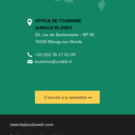
OFFICE DE TOURISME
AUMALE-BLANGY
20, rue de Barbentane – BP 65
76340 Blangy-sur-Bresle
+
33 (0)2 35 17 61 09
tourisme@cciabb.fr
S’inscrire à la newsletter
www.leplusduweb.com