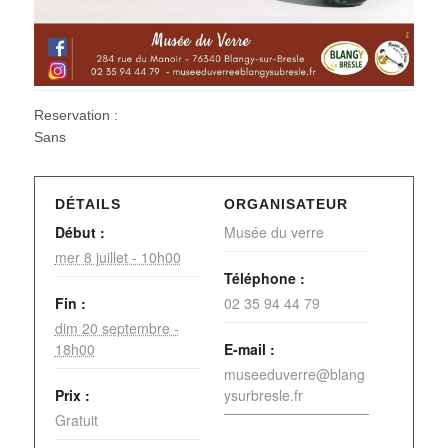
Reservation :
Sans
DÉTAILS
ORGANISATEUR
Début :
Musée du verre
mer 8 juillet - 10h00
Téléphone :
Fin :
02 35 94 44 79
dim 20 septembre -
18h00
E-mail :
museeduverre@blang
Prix :
ysurbresle.fr
Gratuit