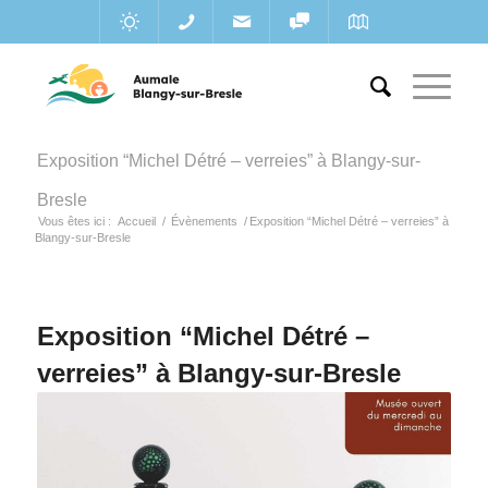
Exposition “Michel Détré – verreies” à Blangy-sur-
Bresle
Vous êtes ici :
Accueil
/
Évènements
/
Exposition “Michel Détré – verreies” à
Blangy-sur-Bresle
Exposition “Michel Détré –
verreies” à Blangy-sur-Bresle