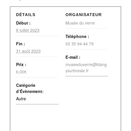
DÉTAILS
ORGANISATEUR
Début :
Musée du verre
8 juillet 2023
Téléphone :
Fin :
02 35 94 44 79
31 août 2023
E-mail :
Prix :
museeduverre@blang
ysurbresle.fr
6,00€
Catégorie
d’Évènement:
Autre