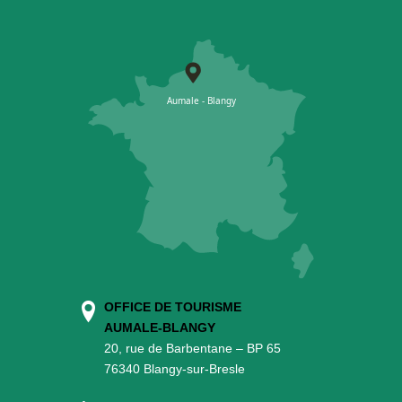
OFFICE DE TOURISME
AUMALE-BLANGY
20, rue de Barbentane – BP 65
76340 Blangy-sur-Bresle