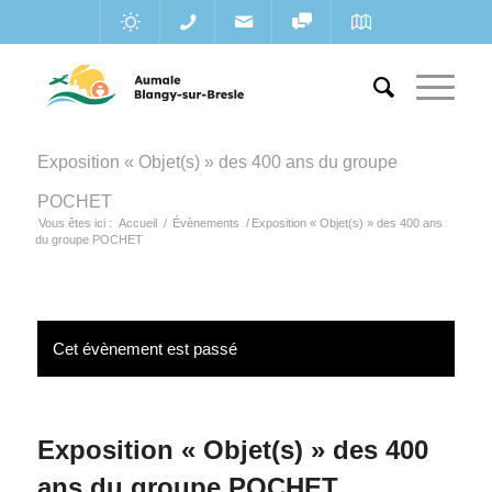
Exposition « Objet(s) » des 400 ans du groupe
POCHET
Vous êtes ici :
Accueil
/
Évènements
/
Exposition « Objet(s) » des 400 ans
du groupe POCHET
Cet évènement est passé
Exposition « Objet(s) » des 400
ans du groupe POCHET