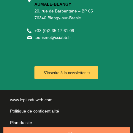
AUMALE-BLANGY
20, rue de Barbentane – BP 65
76340 Blangy-sur-Bresle
+
33 (0)2 35 17 61 09
tourisme@cciabb.fr
S’inscrire à la newsletter
www.leplusduweb.com
Politique de confidentialité
Plan du site