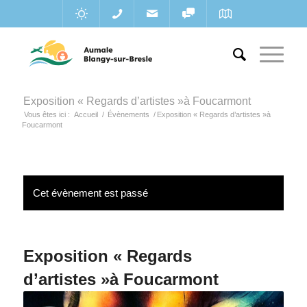
Exposition « Regards d’artistes »à Foucarmont
Vous êtes ici :
Accueil
/
Évènements
/
Exposition « Regards d’artistes »à
Foucarmont
Cet évènement est passé
Exposition « Regards
d’artistes »à Foucarmont