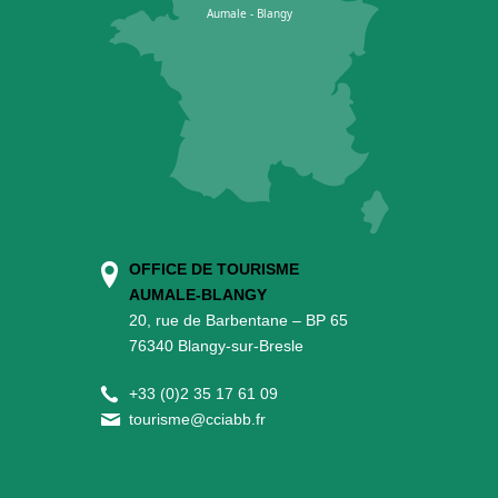
OFFICE DE TOURISME
AUMALE-BLANGY
20, rue de Barbentane – BP 65
76340 Blangy-sur-Bresle
+
33 (0)2 35 17 61 09
tourisme@cciabb.fr