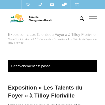
Exposition « Les Talents du Foyer » à Tilloy-Floriville
Vous êtes ici :
Accueil
/
Évènements
/
Exposition « Les Talents du Foyer » à
Tilloy-Floriville
Cet évènement est passé
Exposition « Les Talents du
Foyer » à Tilloy-Floriville
Organisée par le Foyer rural de Maisnières-Tilloy