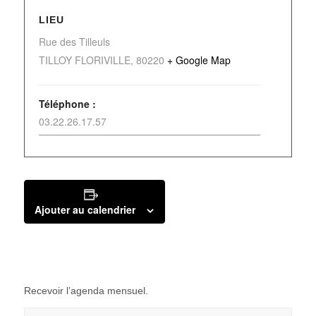
LIEU
Rue des Tilleuls
TILLOY FLORIVILLE
,
80220
+ Google Map
Téléphone :
03.22.26.17.57
Ajouter au calendrier
Recevoir l’agenda mensuel.