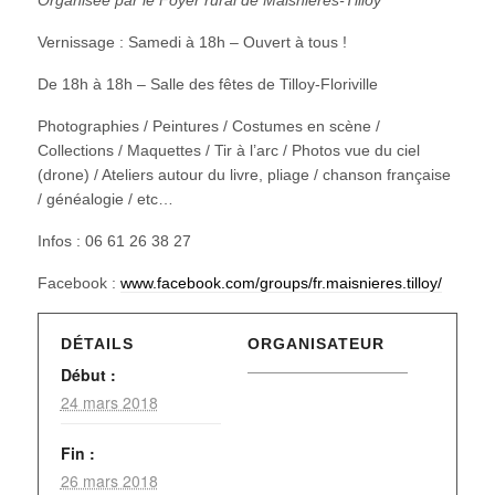
Vernissage : Samedi à 18h – Ouvert à tous !
De 18h à 18h – Salle des fêtes de Tilloy-Floriville
Photographies / Peintures / Costumes en scène /
Collections / Maquettes / Tir à l’arc / Photos vue du ciel
(drone) / Ateliers autour du livre, pliage / chanson française
/ généalogie / etc…
Infos : 06 61 26 38 27
Facebook :
www.facebook.com/groups/fr.maisnieres.tilloy/
DÉTAILS
ORGANISATEUR
Début :
24 mars 2018
Fin :
26 mars 2018