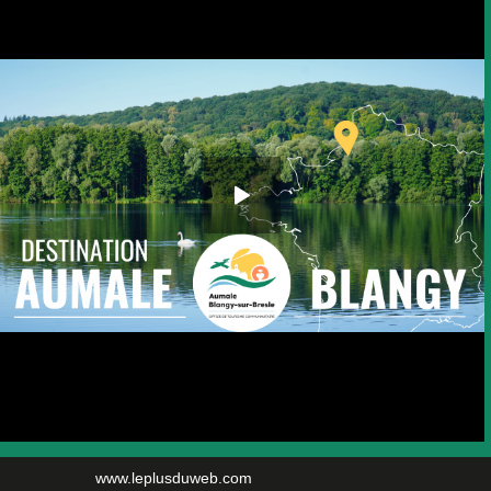
www.leplusduweb.com