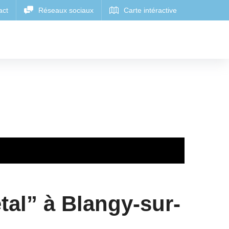
tal” à Blangy-sur-