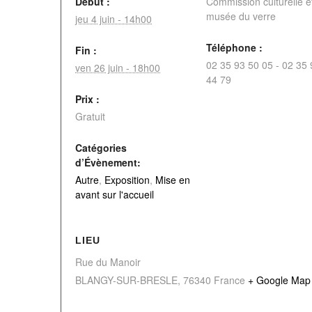
Début :
Commission culturelle et
musée du verre
jeu 4 juin - 14h00
Téléphone :
Fin :
02 35 93 50 05 - 02 35 
ven 26 juin - 18h00
44 79
Prix :
Gratuit
Catégories
d’Évènement:
Autre
,
Exposition
,
Mise en
avant sur l'accueil
LIEU
Rue du Manoir
BLANGY-SUR-BRESLE
,
76340
France
+ Google Map