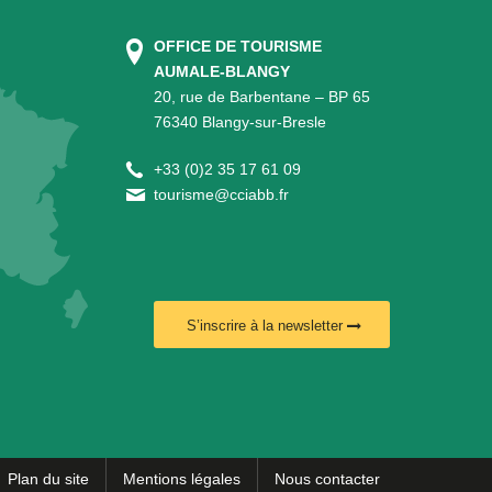
OFFICE DE TOURISME
AUMALE-BLANGY
20, rue de Barbentane – BP 65
76340 Blangy-sur-Bresle
+
33 (0)2 35 17 61 09
tourisme@cciabb.fr
S’inscrire à la newsletter
Plan du site
Mentions légales
Nous contacter