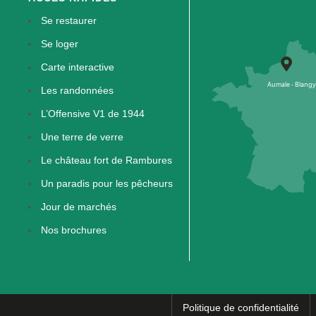
Se restaurer
Se loger
Carte interactive
Les randonnées
L’Offensive V1 de 1944
Une terre de verre
Le château fort de Rambures
Un paradis pour les pêcheurs
Jour de marchés
Nos brochures
Politique de confidentialité