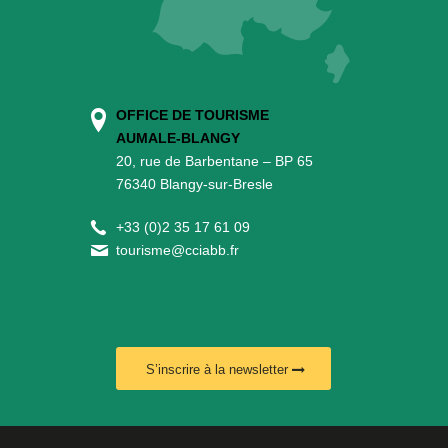
OFFICE DE TOURISME
AUMALE-BLANGY
20, rue de Barbentane – BP 65
76340 Blangy-sur-Bresle
+
33 (0)2 35 17 61 09
tourisme@cciabb.fr
S’inscrire à la newsletter