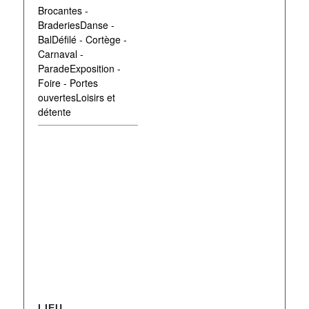
Brocantes -
BraderiesDanse -
BalDéfilé - Cortège -
Carnaval -
ParadeExposition -
Foire - Portes
ouvertesLoisirs et
détente
LIEU