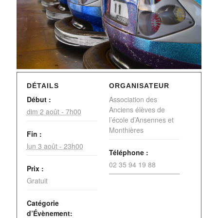
DÉTAILS
ORGANISATEUR
Début :
Association des
Anciens élèves de
dim 2 août - 7h00
l’école d’Ansennes et
Monthières
Fin :
lun 3 août - 23h00
Téléphone :
02 35 94 19 88
Prix :
Gratuit
Catégorie
d’Évènement: