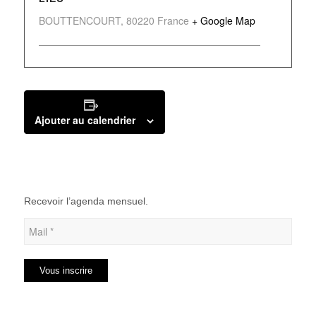
BOUTTENCOURT
,
80220
France
+ Google Map
Ajouter au calendrier
Recevoir l’agenda mensuel.