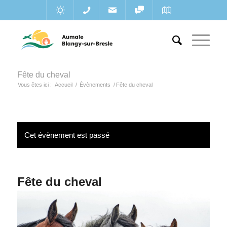
Fête du cheval
Vous êtes ici :
Accueil
/
Évènements
/
Fête du cheval
Cet évènement est passé
Fête du cheval