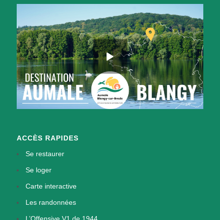
ACCÈS RAPIDES
Se restaurer
Se loger
Carte interactive
Les randonnées
L’Offensive V1 de 1944