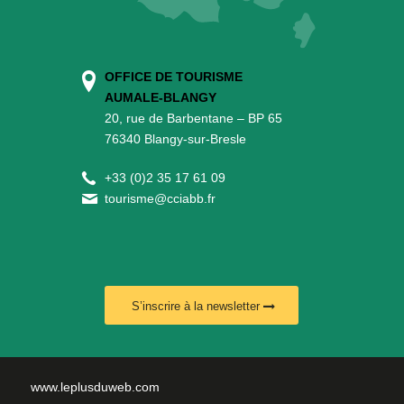
OFFICE DE TOURISME
AUMALE-BLANGY
20, rue de Barbentane – BP 65
76340 Blangy-sur-Bresle
+
33 (0)2 35 17 61 09
tourisme@cciabb.fr
S’inscrire à la newsletter
www.leplusduweb.com