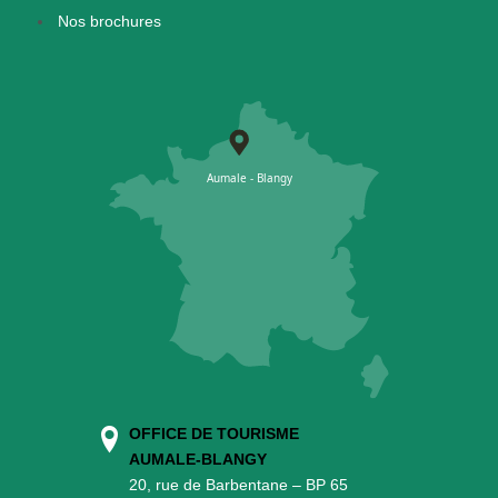
Nos brochures
OFFICE DE TOURISME
AUMALE-BLANGY
20, rue de Barbentane – BP 65