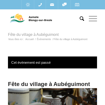
Fête du village à Aubéguimont
Vous êtes ici :
Accueil
/
Évènements
/
Fête du village à Aubéguimont
Cet évènement est passé
Fête du village à Aubéguimont