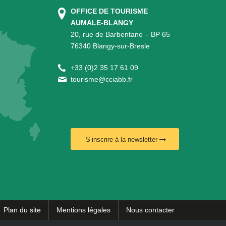
OFFICE DE TOURISME
AUMALE-BLANGY
20, rue de Barbentane – BP 65
76340 Blangy-sur-Bresle
+
33 (0)2 35 17 61 09
tourisme@cciabb.fr
S’inscrire à la newsletter
Plan du site
Mentions légales
Nous contacter