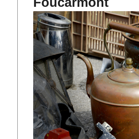
Foucarmont