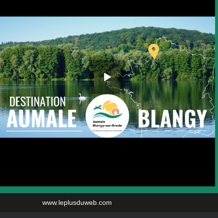
www.leplusduweb.com