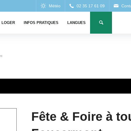
 LOGER
INFOS PRATIQUES
LANGUES
nt
Fête & Foire à to