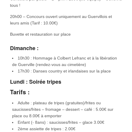
tous !
20h00 – Concours ouvert uniquement au Guervillois et
leurs amis (Tarif : 10.00€)
Buvette et restauration sur place
Dimanche :
10h30 : Hommage à Colbert Lefranc et à la libération
de Guerville (rendez-vous au cimetière)
17h30 : Danses country et irlandaises sur la place
Lundi : Soirée tripes
Tarifs :
Adulte : plateau de tripes (gratuites)/frites ou
saucisses/frites – fromage – dessert – café : 5.00€ sur
place ou 8.00€ à emporter
Enfant (- 8ans) : saucisses/frites – glace 3.00€
2ème assiette de tripes : 2.00€