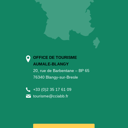
OFFICE DE TOURISME
AUMALE-BLANGY
20, rue de Barbentane – BP 65
76340 Blangy-sur-Bresle
+
33 (0)2 35 17 61 09
tourisme@cciabb.fr