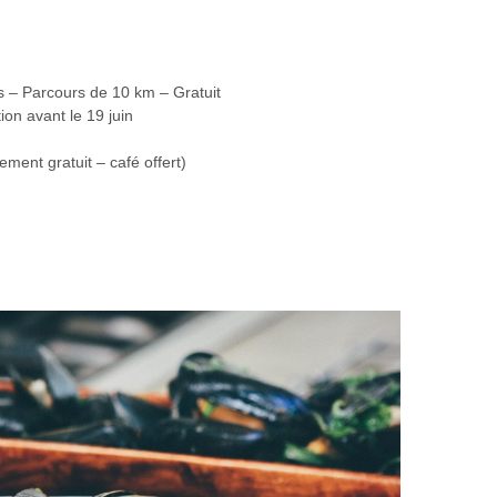
tes – Parcours de 10 km – Gratuit
ion avant le 19 juin
ment gratuit – café offert)