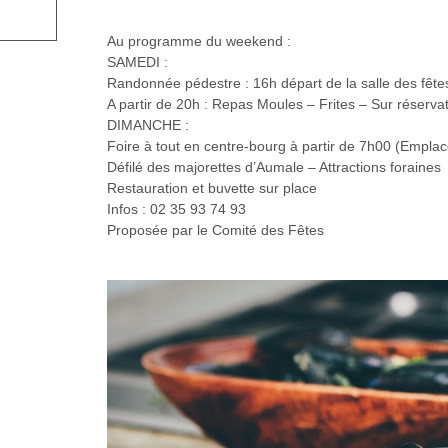
Au programme du weekend :
SAMEDI :
Randonnée pédestre : 16h départ de la salle des fê
A partir de 20h : Repas Moules – Frites – Sur réservat
DIMANCHE :
Foire à tout en centre-bourg à partir de 7h00 (Emplace
Défilé des majorettes d’Aumale – Attractions foraines
Restauration et buvette sur place
Infos : 02 35 93 74 93
Proposée par le Comité des Fêtes