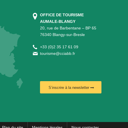
OFFICE DE TOURISME
AUMALE-BLANGY
20, rue de Barbentane – BP 65
76340 Blangy-sur-Bresle
+
33 (0)2 35 17 61 09
tourisme@cciabb.fr
S’inscrire à la newsletter
Plan du site
Mentions légales
Nous contacter