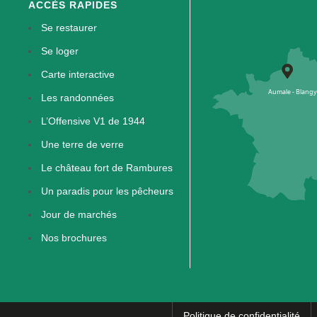
ACCÈS RAPIDES
Se restaurer
Se loger
Carte interactive
Les randonnées
L’Offensive V1 de 1944
Une terre de verre
Le château fort de Rambures
Un paradis pour les pêcheurs
Jour de marchés
Nos brochures
Politique de confidentialité