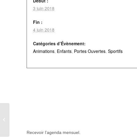
Début :
3 juin 2018
Fin :
4 juin 2018
Catégories d’Évènement:
Animations
,
Enfants
,
Portes Ouvertes
,
Sportifs
Pêche exceptionnelle à
Aumale
Recevoir l’agenda mensuel.