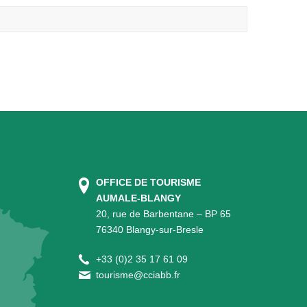
OFFICE DE TOURISME
AUMALE-BLANGY
20, rue de Barbentane – BP 65
76340 Blangy-sur-Bresle
+
33 (0)2 35 17 61 09
tourisme@cciabb.fr