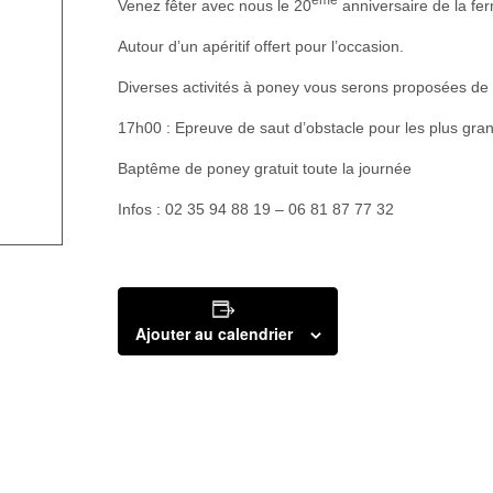
Venez fêter avec nous le 20
anniversaire de la fe
Autour d’un apéritif offert pour l’occasion.
Diverses activités à poney vous serons proposées de
17h00 : Epreuve de saut d’obstacle pour les plus gra
Baptême de poney gratuit toute la journée
Infos : 02 35 94 88 19 – 06 81 87 77 32
Ajouter au calendrier