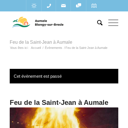
Feu de la Saint-Jean à Aumale
Vous êtes ici :
Accueil
/
Évènements
/
Feu de la Saint-Jean à Aumale
Cet évènement est passé
Feu de la Saint-Jean à Aumale