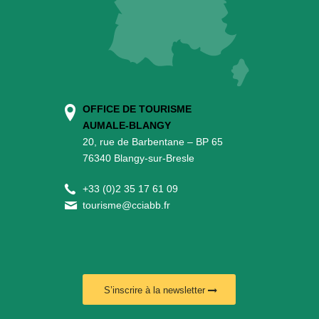
OFFICE DE TOURISME
AUMALE-BLANGY
20, rue de Barbentane – BP 65
76340 Blangy-sur-Bresle
+
33 (0)2 35 17 61 09
tourisme@cciabb.fr
S’inscrire à la newsletter