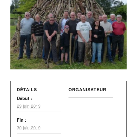
DÉTAILS
ORGANISATEUR
Début :
29 juin 2019
Fin :
30 juin 2019