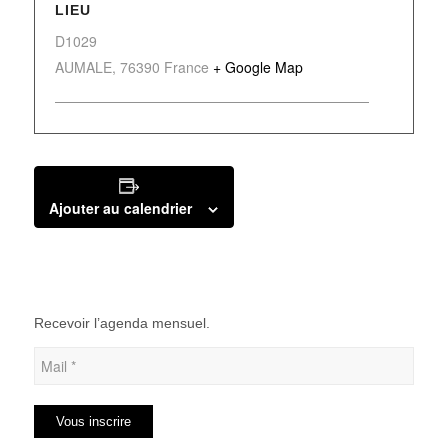
LIEU
D1029
AUMALE
,
76390
France
+ Google Map
Ajouter au calendrier
Recevoir l’agenda mensuel.