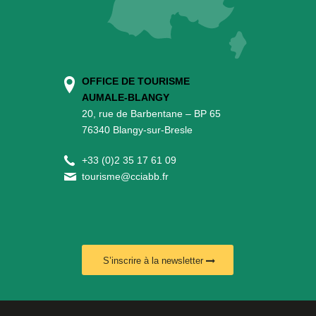
OFFICE DE TOURISME
AUMALE-BLANGY
20, rue de Barbentane – BP 65
76340 Blangy-sur-Bresle
+
33 (0)2 35 17 61 09
tourisme@cciabb.fr
S’inscrire à la newsletter