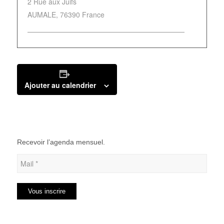
2 Rue aux Juifs
AUMALE
,
76390
France
Ajouter au calendrier
Recevoir l’agenda mensuel.