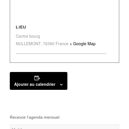
LIEU
Centre bourg
NULLEMONT
,
76390
France
+ Google Map
Ajouter au calendrier
Recevoir l’agenda mensuel.