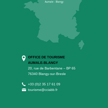
OFFICE DE TOURISME
AUMALE-BLANGY
20, rue de Barbentane – BP 65
76340 Blangy-sur-Bresle
+
33 (0)2 35 17 61 09
tourisme@cciabb.fr