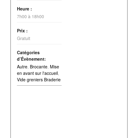
Heure :
7h00 à 18h00
Prix :
Gratuit
Catégories
d’Évènement:
Autre
,
Brocante
,
Mise
en avant sur l'accueil
,
Vide greniers Braderie