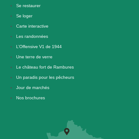
Se restaurer
Se loger
Carte interactive
Les randonnées
L’Offensive V1 de 1944
Une terre de verre
Le château fort de Rambures
Un paradis pour les pêcheurs
Jour de marchés
Nos brochures