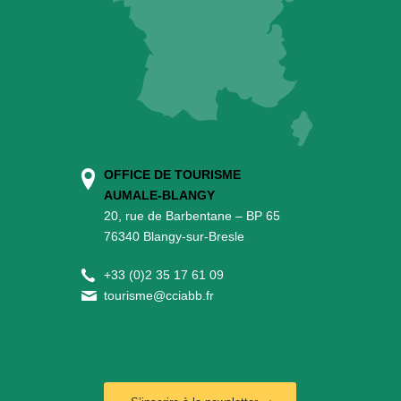
OFFICE DE TOURISME
AUMALE-BLANGY
20, rue de Barbentane – BP 65
76340 Blangy-sur-Bresle
+
33 (0)2 35 17 61 09
tourisme@cciabb.fr