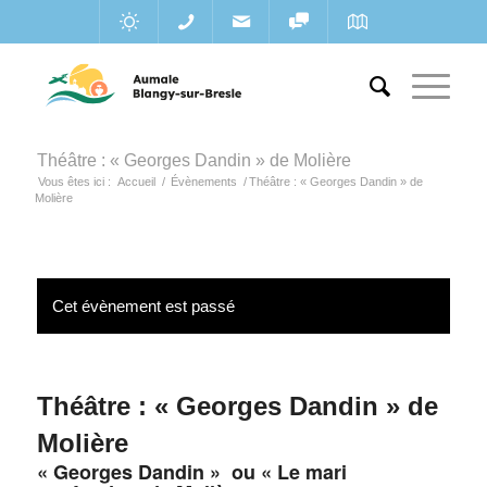
Théâtre : « Georges Dandin » de Molière
Vous êtes ici :
Accueil
/
Évènements
/
Théâtre : « Georges Dandin » de
Molière
Cet évènement est passé
Théâtre : « Georges Dandin » de
Molière
« Georges Dandin » ou « Le mari