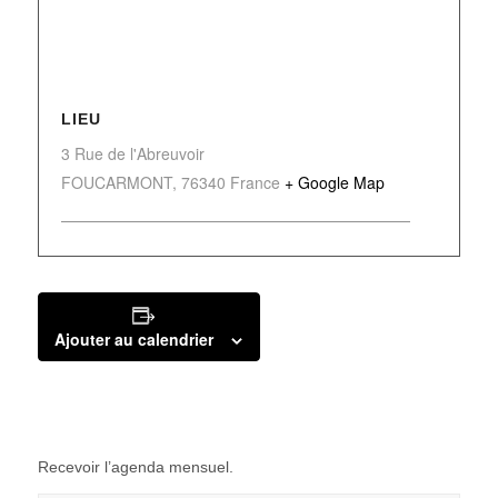
LIEU
3 Rue de l'Abreuvoir
FOUCARMONT
,
76340
France
+ Google Map
Ajouter au calendrier
Recevoir l’agenda mensuel.