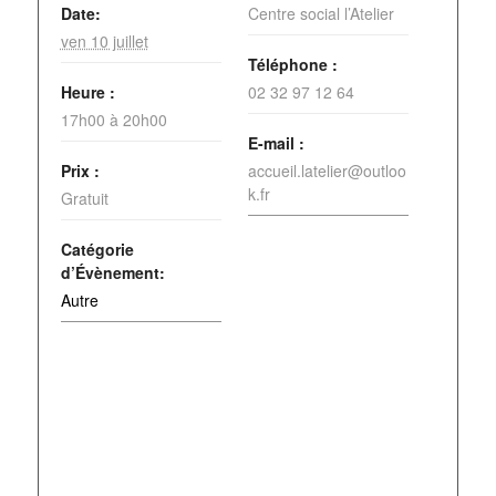
Date:
Centre social l’Atelier
ven 10 juillet
Téléphone :
Heure :
02 32 97 12 64
17h00 à 20h00
E-mail :
Prix :
accueil.latelier@outloo
k.fr
Gratuit
Catégorie
d’Évènement:
Autre