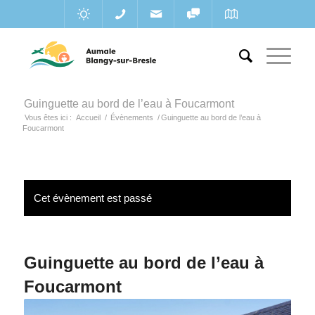
Guinguette au bord de l’eau à Foucarmont
Vous êtes ici :
Accueil
/
Évènements
/
Guinguette au bord de l’eau à
Foucarmont
Cet évènement est passé
Guinguette au bord de l’eau à
Foucarmont