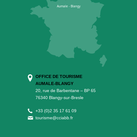
OFFICE DE TOURISME
AUMALE-BLANGY
20, rue de Barbentane – BP 65
76340 Blangy-sur-Bresle
+
33 (0)2 35 17 61 09
tourisme@cciabb.fr