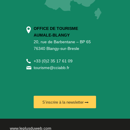
OFFICE DE TOURISME
AUMALE-BLANGY
20, rue de Barbentane – BP 65
76340 Blangy-sur-Bresle
+
33 (0)2 35 17 61 09
tourisme@cciabb.fr
S’inscrire à la newsletter
www.leplusduweb.com