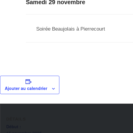
Samedi 29 novembre
Soirée Beaujolais à Pierrecourt
Ajouter au calendrier
DÉTAILS
Début :
15 novembre 2025