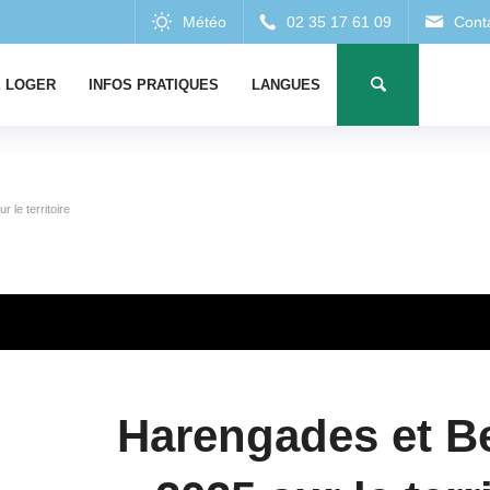
 LOGER
INFOS PRATIQUES
LANGUES
 le territoire
Harengades et B