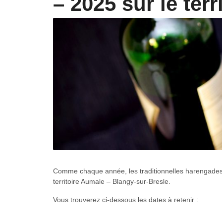
– 2025 sur le terr
Comme chaque année, les traditionnelles harengades et
territoire Aumale – Blangy-sur-Bresle.
Vous trouverez ci-dessous les dates à retenir :