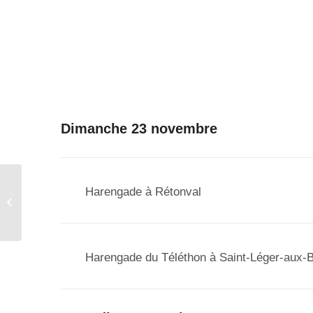
Dimanche 23 novembre
Harengade à Rétonval
Soirée jeux de société
Harengade du Téléthon à Saint-Léger-aux-