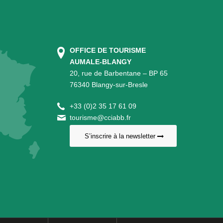
OFFICE DE TOURISME
AUMALE-BLANGY
20, rue de Barbentane – BP 65
76340 Blangy-sur-Bresle
+
33 (0)2 35 17 61 09
tourisme@cciabb.fr
S’inscrire à la newsletter