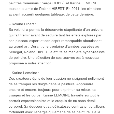
peintres rouennais : Serge GOBBÉ et Karine LEMOINE,
tous deux amis de Roland HIBERT. En 2011, les cimaises
avaient accueilli quelques tableaux de cette dernière.
– Roland Hibert :
Sa voie lui a permis la découverte stupéfiante d’un univers
qui fait frémir avant de séduire tant les effets explorés par
son pinceau expert et son esprit remarquable aboutissent
au grand art. Durant une trentaine d’années passées au
Sénégal, Roland HIBERT a affûté sa manière hyper-réaliste
de peindre. Une sélection de ses œuvres est à nouveau
proposée à notre attention.
– Karine Lemoine :
Des créateurs épris de leur passion ne craignent nullement
de se tremper les doigts dans la peinture. Apprendre
encore et encore, toujours pour exprimer au mieux les
visages et les corps, Karine LEMOINE travaille surtout le
portrait expressionniste et le croquis de nu sans détail
corporel. Sa douceur et sa délicatesse contrastent d’ailleurs
fortement avec l’énergie qui émane de sa peinture. De la