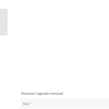
Soirée du Nouvel An – Aumale
Recevoir l’agenda mensuel.