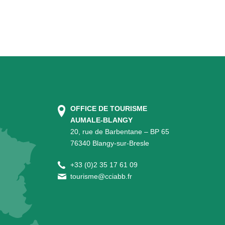
OFFICE DE TOURISME
AUMALE-BLANGY
20, rue de Barbentane – BP 65
76340 Blangy-sur-Bresle
+
33 (0)2 35 17 61 09
tourisme@cciabb.fr