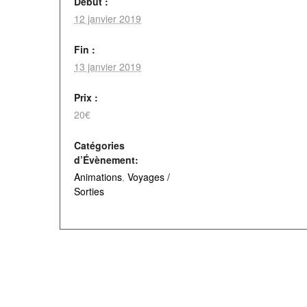
Début :
12 janvier 2019
Fin :
13 janvier 2019
Prix :
20€
Catégories
d’Évènement:
Animations
,
Voyages /
Sorties