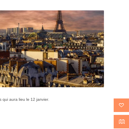
 qui aura lieu le 12 janvier.