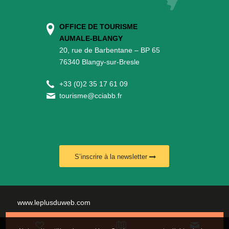
OFFICE DE TOURISME
AUMALE-BLANGY
20, rue de Barbentane – BP 65
76340 Blangy-sur-Bresle
+
33 (0)2 35 17 61 09
tourisme@cciabb.fr
S’inscrire à la newsletter
www.leplusduweb.com
Politique de confidentialité