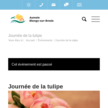
Journée de la tulipe
Vous êtes ici :
Accueil
/
Évènements
/
Journée de la tulipe
Cet évènement est passé
Journée de la tulipe