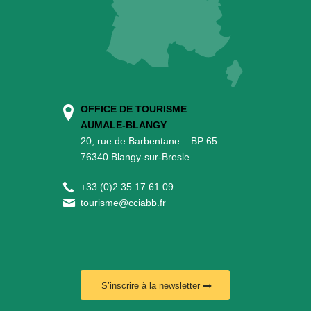
OFFICE DE TOURISME
AUMALE-BLANGY
20, rue de Barbentane – BP 65
76340 Blangy-sur-Bresle
+
33 (0)2 35 17 61 09
tourisme@cciabb.fr
S’inscrire à la newsletter