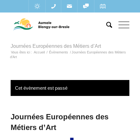
Journées Européennes des Métiers d’Art
Vous êtes ici :
Accueil
/
Évènements
/
Journées Européennes des Métiers
d’Art
Cet évènement est passé
Journées Européennes des
Métiers d’Art