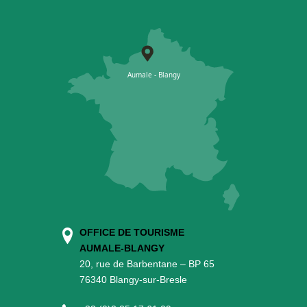
OFFICE DE TOURISME
AUMALE-BLANGY
20, rue de Barbentane – BP 65
76340 Blangy-sur-Bresle