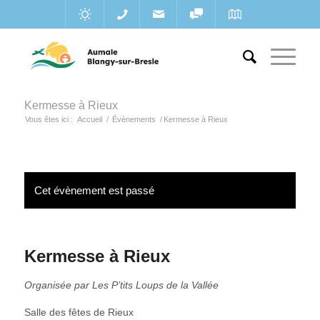
Kermesse à Rieux
Vous êtes ici :
Accueil
/
Évènements
/
Kermesse à Rieux
Cet évènement est passé
Kermesse à Rieux
Organisée par Les P’tits Loups de la Vallée
Salle des fêtes de Rieux