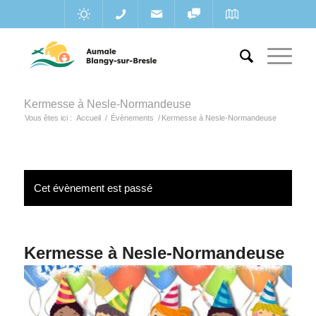
Kermesse à Nesle-Normandeuse
Vous êtes ici :
Accueil
/
Évènements
/
Kermesse à Nesle-Normandeuse
Cet évènement est passé
Kermesse à Nesle-Normandeuse