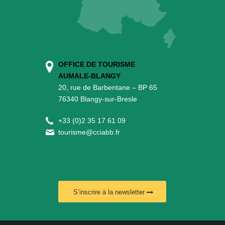
OFFICE DE TOURISME
AUMALE-BLANGY
20, rue de Barbentane – BP 65
76340 Blangy-sur-Bresle
+
33 (0)2 35 17 61 09
tourisme@cciabb.fr
S’inscrire à la newsletter