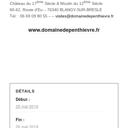
ème
ème
Château du 17
Siècle & Moulin du 12
Siècle
60-62, Route d’Eu – 76340 BLANGY-SUR-BRESLE
Tél. : 06 69 09 80 55 – –
visites@domainedepenthievre.fr
www.domainedepenthievre.fr
DÉTAILS
Début :
25 mai 2019
Fin :
26 mai 2019