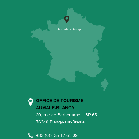
OFFICE DE TOURISME
AUMALE-BLANGY
20, rue de Barbentane – BP 65
76340 Blangy-sur-Bresle
+
33 (0)2 35 17 61 09