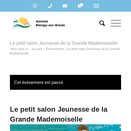
Le petit salon Jeunesse de la Grande Mademoiselle
Vous êtes ici :
Accueil
/
Évènements
/
Le petit salon Jeunesse de la Grande
Mademoiselle
Cet évènement est passé
Le petit salon Jeunesse de la
Grande Mademoiselle