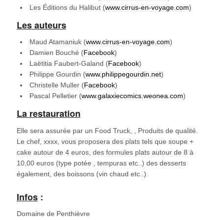
Les Éditions du Halibut (
www.cirrus-en-voyage.com
)
Les auteurs
Maud Atamaniuk (
www.cirrus-en-voyage.com
)
Damien Bouché (
Facebook
)
Laëtitia Faubert-Galand (
Facebook
)
Philippe Gourdin (
www.philippegourdin.net
)
Christelle Muller (
Facebook
)
Pascal Pelletier (
www.galaxiecomics.weonea.com
)
La restauration
Elle sera assurée par un Food Truck, , Produits de qualité.
Le chef, xxxx, vous proposera des plats tels que soupe +
cake autour de 4 euros, des formules plats autour de 8 à
10,00 euros (type potée , tempuras etc..) des desserts
également, des boissons (vin chaud etc..).
Infos
:
Domaine de Penthièvre