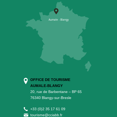
OFFICE DE TOURISME
AUMALE-BLANGY
20, rue de Barbentane – BP 65
76340 Blangy-sur-Bresle
+
33 (0)2 35 17 61 09
tourisme@cciabb.fr