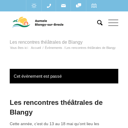
Les rencontres théâtrales de Blangy
Vous êtes ici :
Accueil
/
Évènements
/
Les rencontres théâtrales de Blangy
Cet évènement est passé
Les rencontres théâtrales de
Blangy
Cette année, c’est du 13 au 18 mai qu’ont lieu les