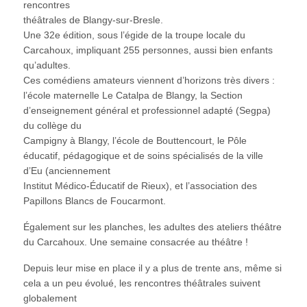
rencontres
théâtrales de Blangy-sur-Bresle.
Une 32e édition, sous l’égide de la troupe locale du
Carcahoux, impliquant 255 personnes, aussi bien enfants
qu’adultes.
Ces comédiens amateurs viennent d’horizons très divers :
l’école maternelle Le Catalpa de Blangy, la Section
d’enseignement général et professionnel adapté (Segpa)
du collège du
Campigny à Blangy, l’école de Bouttencourt, le Pôle
éducatif, pédagogique et de soins spécialisés de la ville
d’Eu (anciennement
Institut Médico-Éducatif de Rieux), et l’association des
Papillons Blancs de Foucarmont.
Également sur les planches, les adultes des ateliers théâtre
du Carcahoux. Une semaine consacrée au théâtre !
Depuis leur mise en place il y a plus de trente ans, même si
cela a un peu évolué, les rencontres théâtrales suivent
globalement