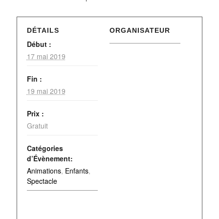
DÉTAILS
ORGANISATEUR
Début :
17 mai 2019
Fin :
19 mai 2019
Prix :
Gratuit
Catégories
d’Évènement:
Animations
,
Enfants
,
Spectacle