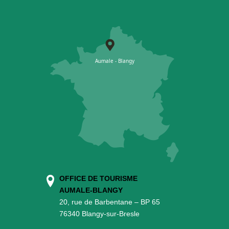
OFFICE DE TOURISME
AUMALE-BLANGY
20, rue de Barbentane – BP 65
76340 Blangy-sur-Bresle