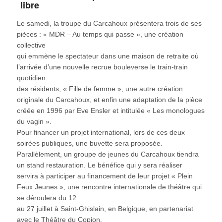
libre
Le samedi, la troupe du Carcahoux présentera trois de ses
pièces : « MDR – Au temps qui passe », une création
collective
qui emmène le spectateur dans une maison de retraite où
l’arrivée d’une nouvelle recrue bouleverse le train-train
quotidien
des résidents, « Fille de femme », une autre création
originale du Carcahoux, et enfin une adaptation de la pièce
créée en 1996 par Eve Ensler et intitulée « Les monologues
du vagin ».
Pour financer un projet international, lors de ces deux
soirées publiques, une buvette sera proposée.
Parallèlement, un groupe de jeunes du Carcahoux tiendra
un stand restauration. Le bénéfice qui y sera réaliser
servira à participer au financement de leur projet « Plein
Feux Jeunes », une rencontre internationale de théâtre qui
se déroulera du 12
au 27 juillet à Saint-Ghislain, en Belgique, en partenariat
avec le Théâtre du Copion.