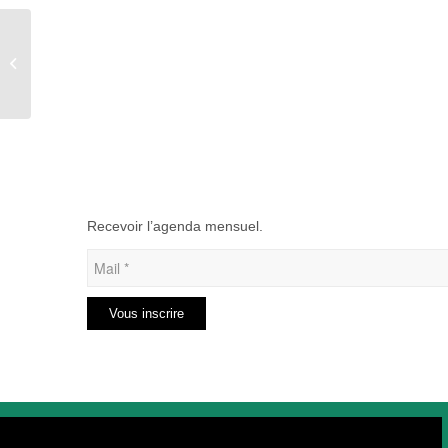
Loto à Tilloy-Floriville
Recevoir l’agenda mensuel.