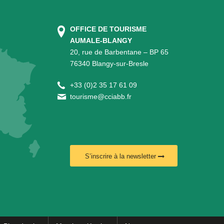
OFFICE DE TOURISME
AUMALE-BLANGY
20, rue de Barbentane – BP 65
76340 Blangy-sur-Bresle
+
33 (0)2 35 17 61 09
tourisme@cciabb.fr
S’inscrire à la newsletter