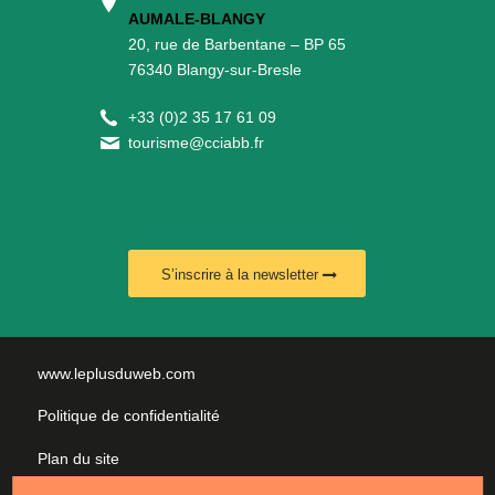
AUMALE-BLANGY
20, rue de Barbentane – BP 65
76340 Blangy-sur-Bresle
+
33 (0)2 35 17 61 09
tourisme@cciabb.fr
S’inscrire à la newsletter
www.leplusduweb.com
Politique de confidentialité
Plan du site