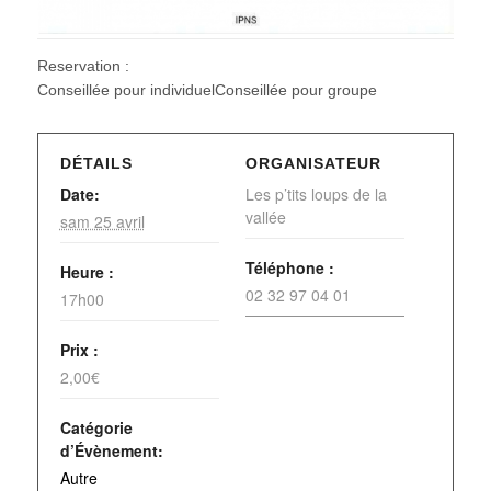
Reservation :
Conseillée pour individuelConseillée pour groupe
DÉTAILS
ORGANISATEUR
Date:
Les p’tits loups de la
vallée
sam 25 avril
Téléphone :
Heure :
02 32 97 04 01
17h00
Prix :
2,00€
Catégorie
d’Évènement:
Autre