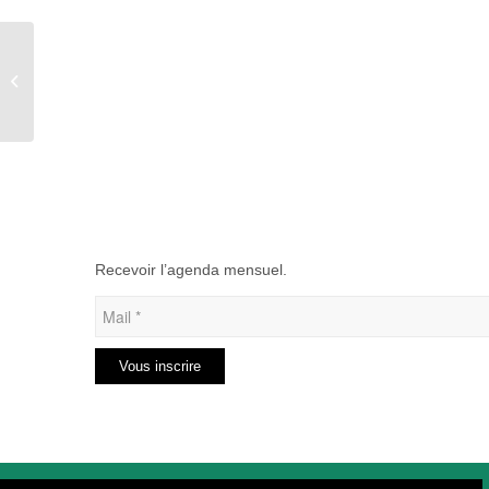
Printemps du cinéma à
aumale
Recevoir l’agenda mensuel.