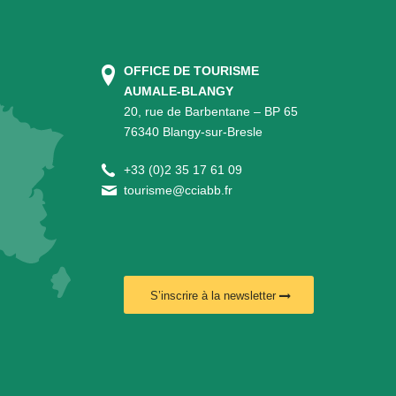
OFFICE DE TOURISME
AUMALE-BLANGY
20, rue de Barbentane – BP 65
76340 Blangy-sur-Bresle
+
33 (0)2 35 17 61 09
tourisme@cciabb.fr
S’inscrire à la newsletter